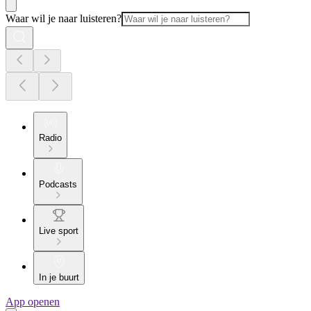
Waar wil je naar luisteren?
Radio
Podcasts
Live sport
In je buurt
App openen