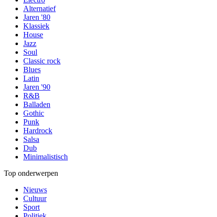
Alternatief
Jaren '80
Klassiek
House
Jazz
Soul
Classic rock
Blues
Latin
Jaren '90
R&B
Balladen
Gothic
Punk
Hardrock
Salsa
Dub
Minimalistisch
Top onderwerpen
Nieuws
Cultuur
Sport
Politiek