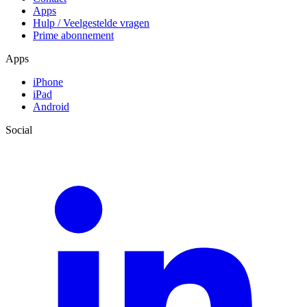
Apps
Hulp / Veelgestelde vragen
Prime abonnement
Apps
iPhone
iPad
Android
Social