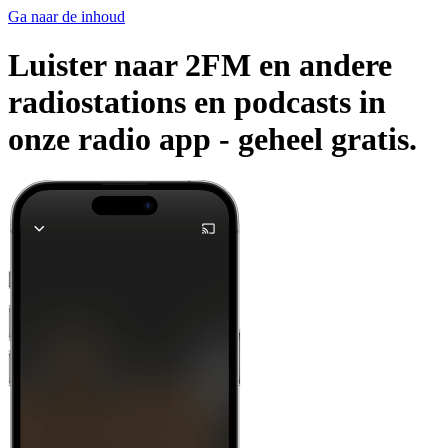
Ga naar de inhoud
Luister naar 2FM en andere
radiostations en podcasts in
onze radio app -
geheel gratis.