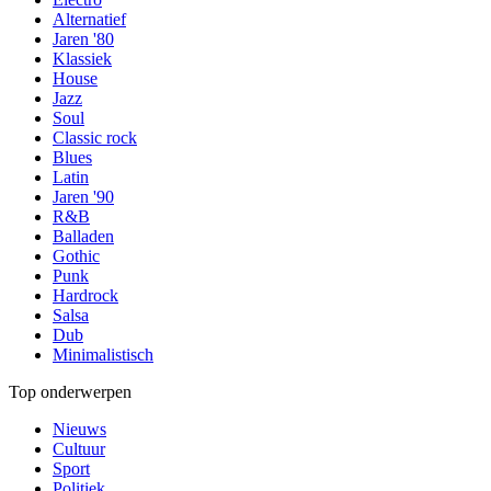
Alternatief
Jaren '80
Klassiek
House
Jazz
Soul
Classic rock
Blues
Latin
Jaren '90
R&B
Balladen
Gothic
Punk
Hardrock
Salsa
Dub
Minimalistisch
Top onderwerpen
Nieuws
Cultuur
Sport
Politiek