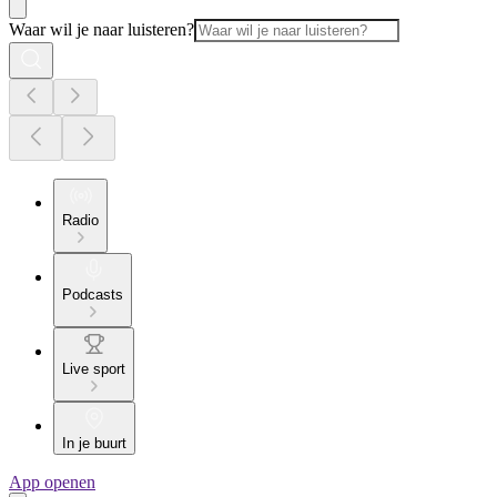
Waar wil je naar luisteren?
Radio
Podcasts
Live sport
In je buurt
App openen