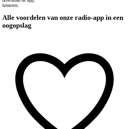
download de app,
luisteren.
Alle voordelen van onze radio-app in een
oogopslag