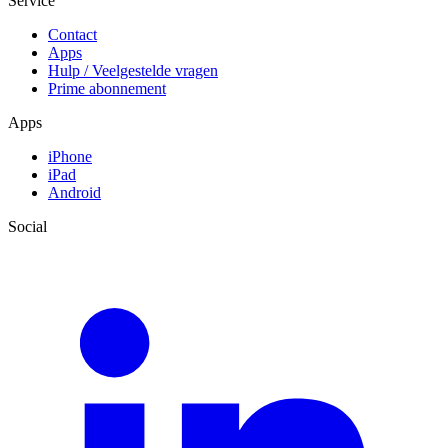
Service
Contact
Apps
Hulp / Veelgestelde vragen
Prime abonnement
Apps
iPhone
iPad
Android
Social