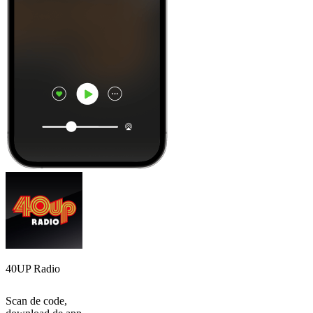
40UP Radio
Scan de code,