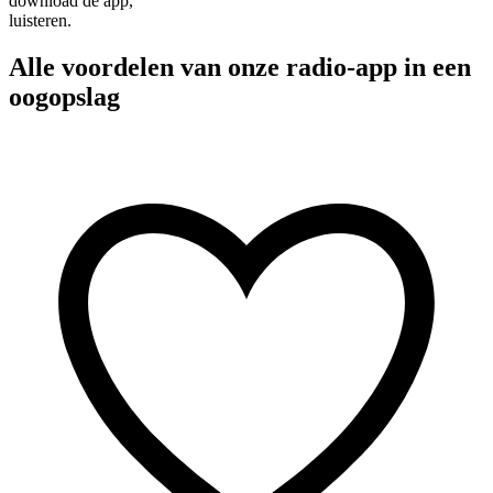
download de app,
luisteren.
Alle voordelen van onze radio-app in een
oogopslag