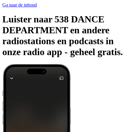
Ga naar de inhoud
Luister naar 538 DANCE
DEPARTMENT en andere
radiostations en podcasts in
onze radio app -
geheel gratis.