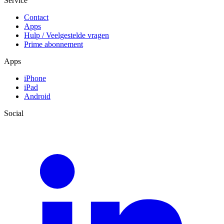
Service
Contact
Apps
Hulp / Veelgestelde vragen
Prime abonnement
Apps
iPhone
iPad
Android
Social