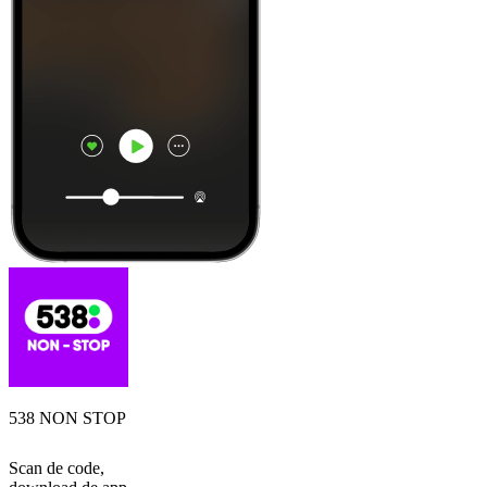
538 NON STOP
Scan de code,