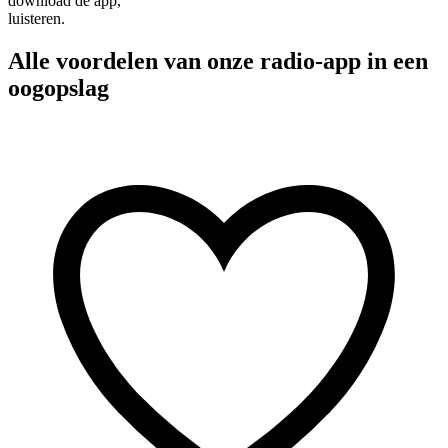
download de app,
luisteren.
Alle voordelen van onze radio-app in een
oogopslag