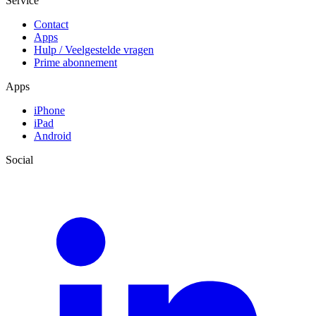
Service
Contact
Apps
Hulp / Veelgestelde vragen
Prime abonnement
Apps
iPhone
iPad
Android
Social