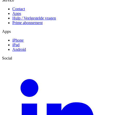
Service
Contact
Apps
Hulp / Veelgestelde vragen
Prime abonnement
Apps
iPhone
iPad
Android
Social