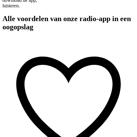
download de app,
luisteren.
Alle voordelen van onze radio-app in een
oogopslag