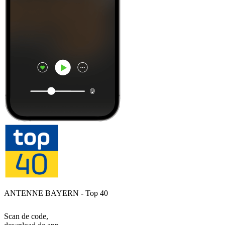
ANTENNE BAYERN - Top 40
Scan de code,