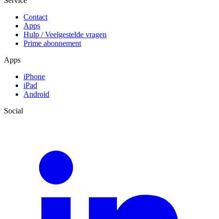
Service
Contact
Apps
Hulp / Veelgestelde vragen
Prime abonnement
Apps
iPhone
iPad
Android
Social