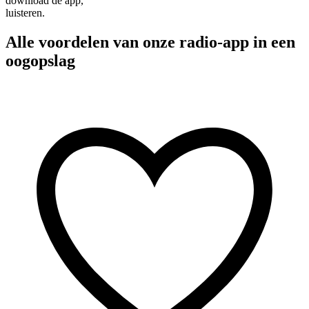
download de app,
luisteren.
Alle voordelen van onze radio-app in een
oogopslag