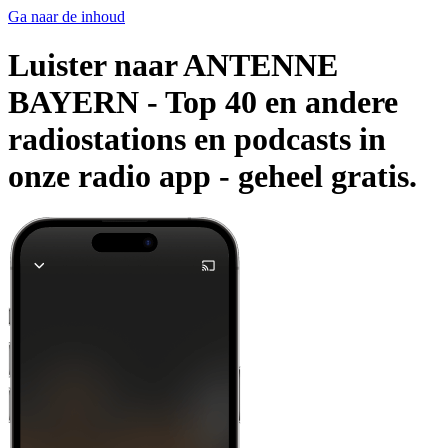
Ga naar de inhoud
Luister naar ANTENNE
BAYERN - Top 40 en andere
radiostations en podcasts in
onze radio app -
geheel gratis.