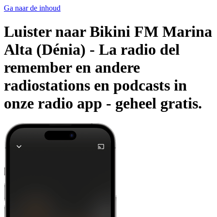
Ga naar de inhoud
Luister naar Bikini FM Marina
Alta (Dénia) - La radio del
remember en andere
radiostations en podcasts in
onze radio app -
geheel gratis.