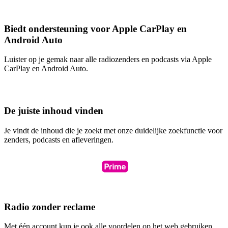
Biedt ondersteuning voor Apple CarPlay en
Android Auto
Luister op je gemak naar alle radiozenders en podcasts via Apple
CarPlay en Android Auto.
De juiste inhoud vinden
Je vindt de inhoud die je zoekt met onze duidelijke zoekfunctie voor
zenders, podcasts en afleveringen.
Radio zonder reclame
Met één account kun je ook alle voordelen op het web gebruiken,