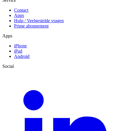
Service
Contact
Apps
Hulp / Veelgestelde vragen
Prime abonnement
Apps
iPhone
iPad
Android
Social