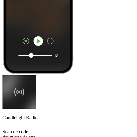
Candlelight Radio
Scan de code,