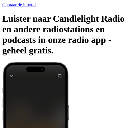
Ga naar de inhoud
Luister naar Candlelight Radio
en andere radiostations en
podcasts in onze radio app -
geheel gratis.