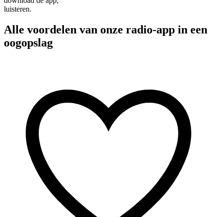
download de app,
luisteren.
Alle voordelen van onze radio-app in een
oogopslag