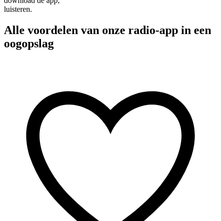
download de app,
luisteren.
Alle voordelen van onze radio-app in een
oogopslag