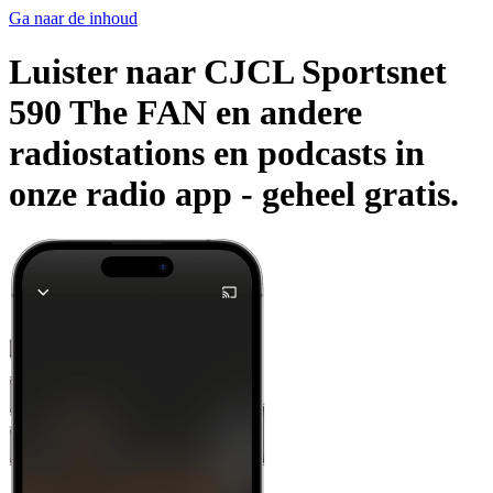
Ga naar de inhoud
Luister naar CJCL Sportsnet
590 The FAN en andere
radiostations en podcasts in
onze radio app -
geheel gratis.