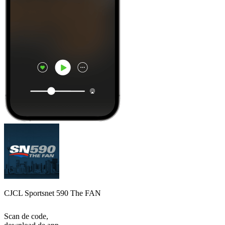
CJCL Sportsnet 590 The FAN
Scan de code,