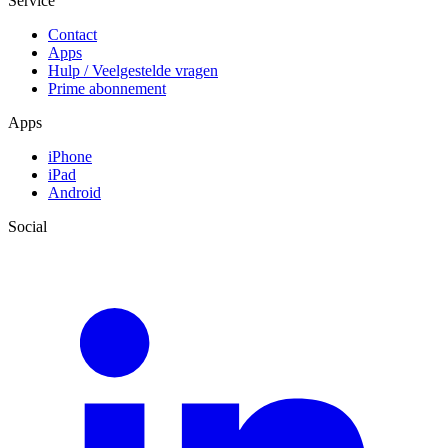
Service
Contact
Apps
Hulp / Veelgestelde vragen
Prime abonnement
Apps
iPhone
iPad
Android
Social