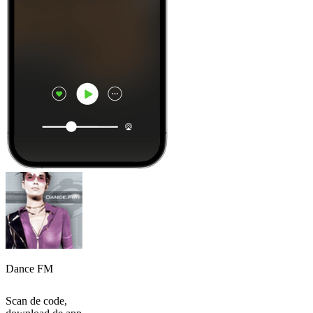
Dance FM
Scan de code,