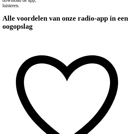
download de app,
luisteren.
Alle voordelen van onze radio-app in een
oogopslag