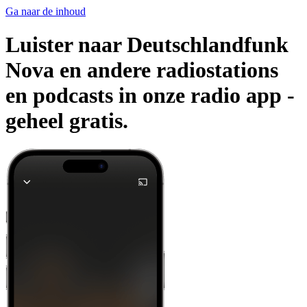
Ga naar de inhoud
Luister naar Deutschlandfunk
Nova en andere radiostations
en podcasts in onze radio app -
geheel gratis.