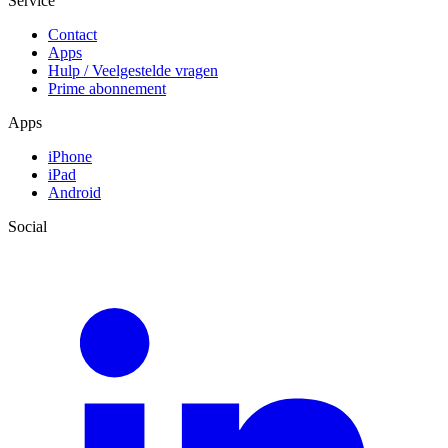
Service
Contact
Apps
Hulp / Veelgestelde vragen
Prime abonnement
Apps
iPhone
iPad
Android
Social