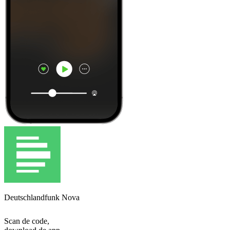
Deutschlandfunk Nova
Scan de code,