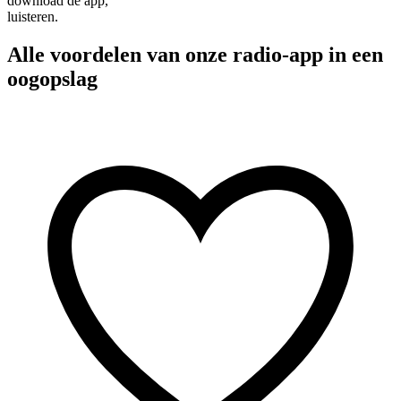
download de app,
luisteren.
Alle voordelen van onze radio-app in een
oogopslag