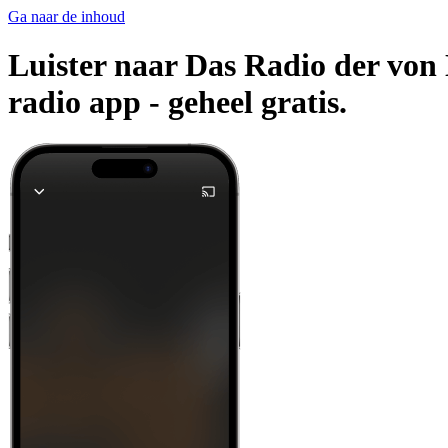
Ga naar de inhoud
Luister naar Das Radio der von 
radio app -
geheel gratis.