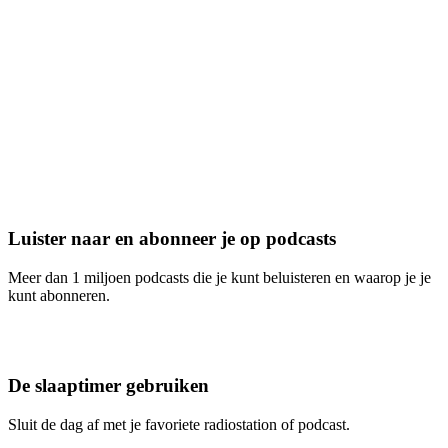
Luister naar en abonneer je op podcasts
Meer dan 1 miljoen podcasts die je kunt beluisteren en waarop je je
kunt abonneren.
De slaaptimer gebruiken
Sluit de dag af met je favoriete radiostation of podcast.