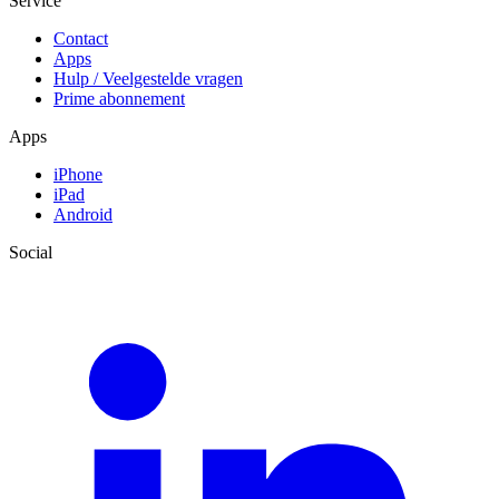
Service
Contact
Apps
Hulp / Veelgestelde vragen
Prime abonnement
Apps
iPhone
iPad
Android
Social