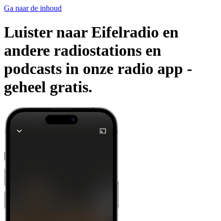
Ga naar de inhoud
Luister naar Eifelradio en
andere radiostations en
podcasts in onze radio app -
geheel gratis.