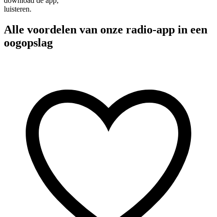
download de app,
luisteren.
Alle voordelen van onze radio-app in een
oogopslag