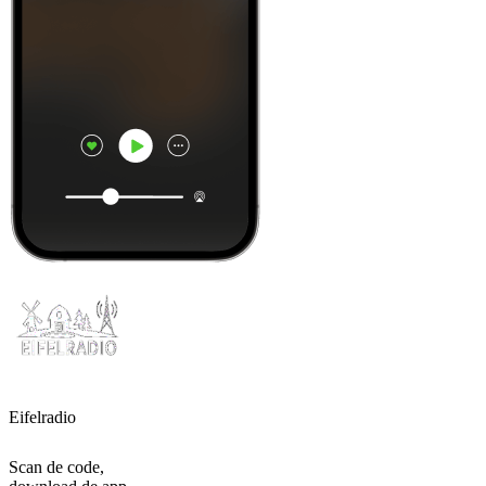
Eifelradio
Scan de code,