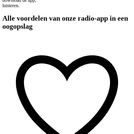
download de app,
luisteren.
Alle voordelen van onze radio-app in een
oogopslag