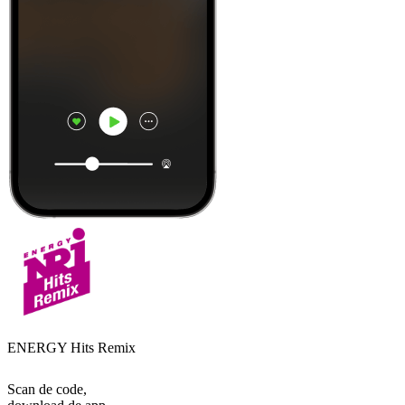
ENERGY Hits Remix
Scan de code,