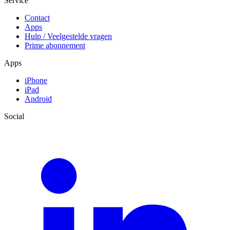
Service
Contact
Apps
Hulp / Veelgestelde vragen
Prime abonnement
Apps
iPhone
iPad
Android
Social