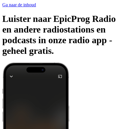
Ga naar de inhoud
Luister naar EpicProg Radio
en andere radiostations en
podcasts in onze radio app -
geheel gratis.