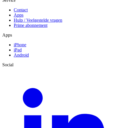
Service
Contact
Apps
Hulp / Veelgestelde vragen
Prime abonnement
Apps
iPhone
iPad
Android
Social