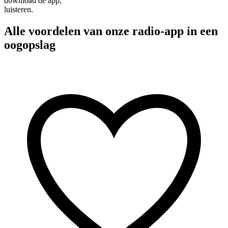
download de app,
luisteren.
Alle voordelen van onze radio-app in een
oogopslag