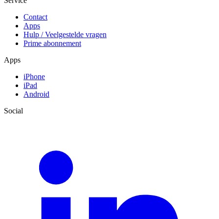
Service
Contact
Apps
Hulp / Veelgestelde vragen
Prime abonnement
Apps
iPhone
iPad
Android
Social