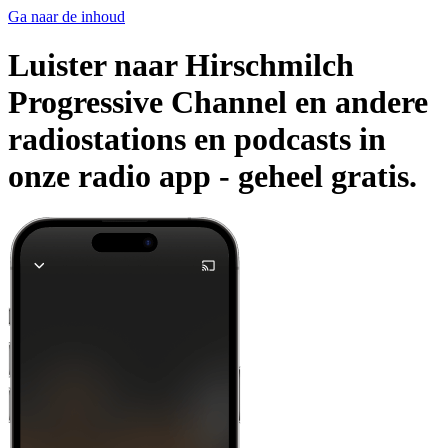
Ga naar de inhoud
Luister naar Hirschmilch
Progressive Channel en andere
radiostations en podcasts in
onze radio app -
geheel gratis.