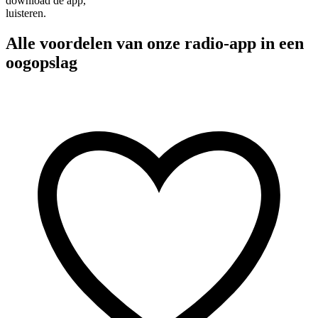
download de app,
luisteren.
Alle voordelen van onze radio-app in een
oogopslag