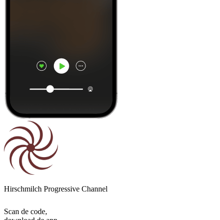
Hirschmilch Progressive Channel
Scan de code,