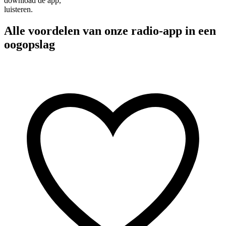
download de app,
luisteren.
Alle voordelen van onze radio-app in een
oogopslag