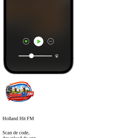
Holland Hit FM
Scan de code,