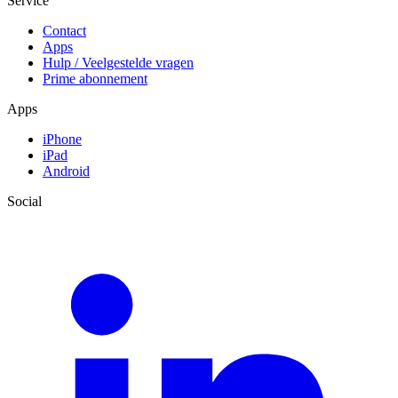
Service
Contact
Apps
Hulp / Veelgestelde vragen
Prime abonnement
Apps
iPhone
iPad
Android
Social