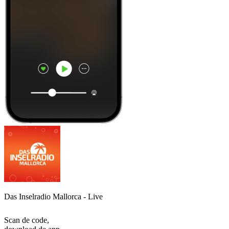
Das Inselradio Mallorca - Live
Scan de code,