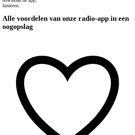
download de app,
luisteren.
Alle voordelen van onze radio-app in een
oogopslag