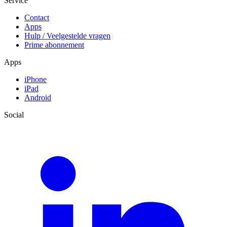
Service
Contact
Apps
Hulp / Veelgestelde vragen
Prime abonnement
Apps
iPhone
iPad
Android
Social