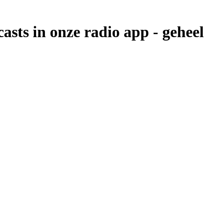
casts in onze radio app -
geheel