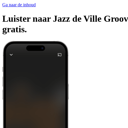
Ga naar de inhoud
Luister naar Jazz de Ville Groov
gratis.