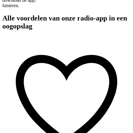
download de app,
luisteren.
Alle voordelen van onze radio-app in een
oogopslag