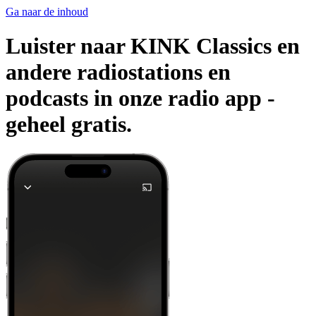
Ga naar de inhoud
Luister naar KINK Classics en
andere radiostations en
podcasts in onze radio app -
geheel gratis.