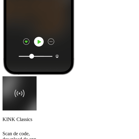
KINK Classics
Scan de code,