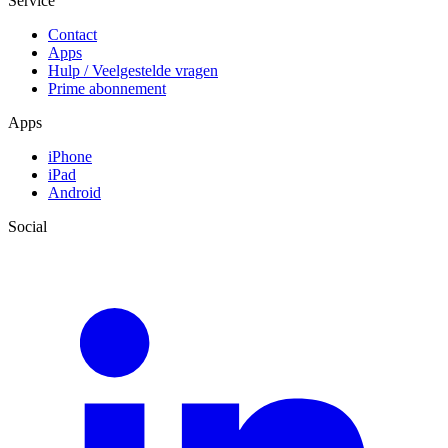
Service
Contact
Apps
Hulp / Veelgestelde vragen
Prime abonnement
Apps
iPhone
iPad
Android
Social