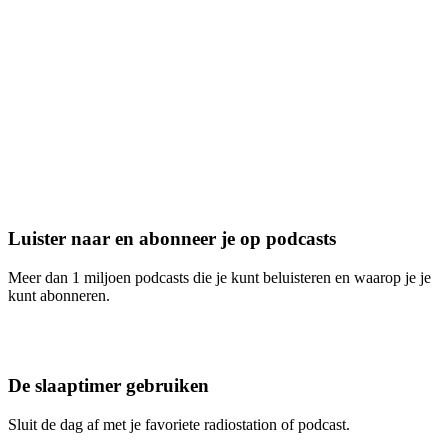
Luister naar en abonneer je op podcasts
Meer dan 1 miljoen podcasts die je kunt beluisteren en waarop je je
kunt abonneren.
De slaaptimer gebruiken
Sluit de dag af met je favoriete radiostation of podcast.