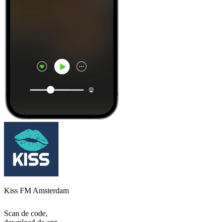
Kiss FM Amsterdam
Scan de code,