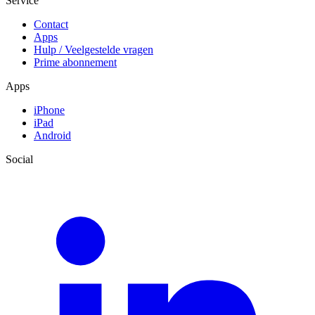
Service
Contact
Apps
Hulp / Veelgestelde vragen
Prime abonnement
Apps
iPhone
iPad
Android
Social