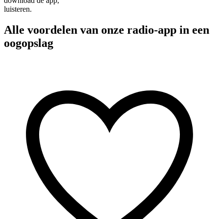
download de app,
luisteren.
Alle voordelen van onze radio-app in een
oogopslag