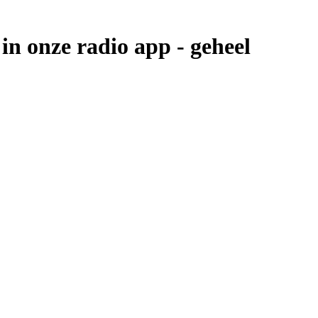
in onze radio app -
geheel