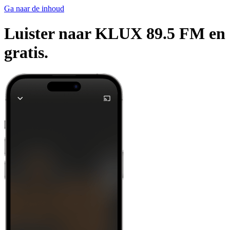
Ga naar de inhoud
Luister naar KLUX 89.5 FM en a
gratis.