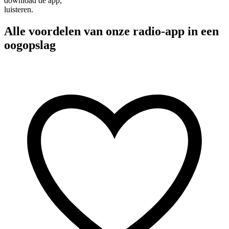
download de app,
luisteren.
Alle voordelen van onze radio-app in een
oogopslag