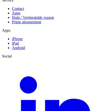
Service
Contact
Apps
Hulp / Veelgestelde vragen
Prime abonnement
Apps
iPhone
iPad
Android
Social