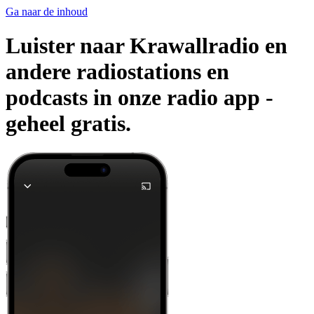
Ga naar de inhoud
Luister naar Krawallradio en
andere radiostations en
podcasts in onze radio app -
geheel gratis.