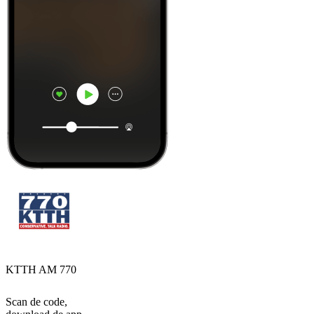
KTTH AM 770
Scan de code,