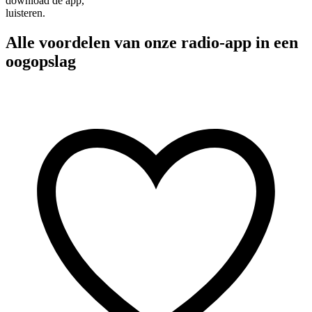
download de app,
luisteren.
Alle voordelen van onze radio-app in een
oogopslag