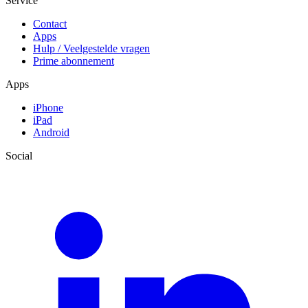
Service
Contact
Apps
Hulp / Veelgestelde vragen
Prime abonnement
Apps
iPhone
iPad
Android
Social