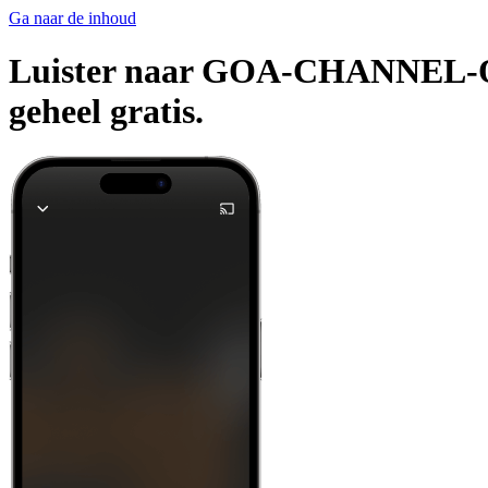
Ga naar de inhoud
Luister naar GOA-CHANNEL-ONE 
geheel gratis.