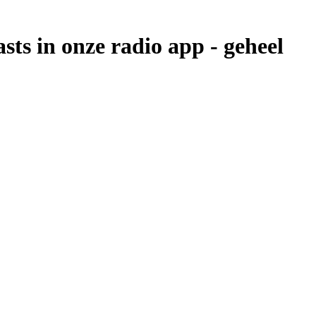
ts in onze radio app -
geheel