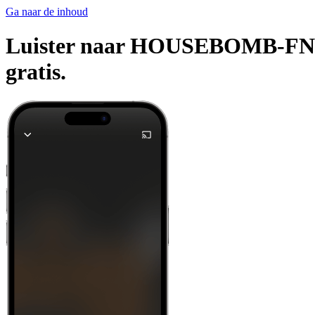
Ga naar de inhoud
Luister naar HOUSEBOMB-FN en 
gratis.