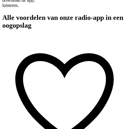
download de app,
luisteren.
Alle voordelen van onze radio-app in een
oogopslag