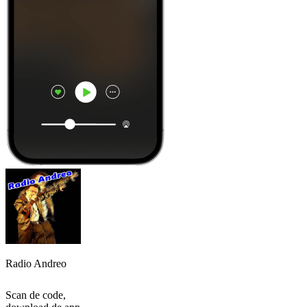
Radio Andreo
Scan de code,