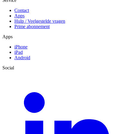
Service
Contact
Apps
Hulp / Veelgestelde vragen
Prime abonnement
Apps
iPhone
iPad
Android
Social