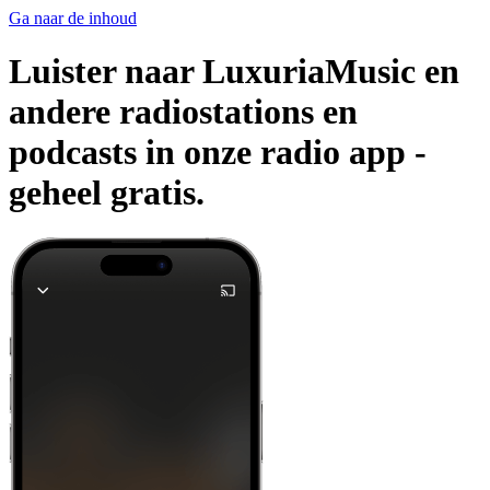
Ga naar de inhoud
Luister naar LuxuriaMusic en
andere radiostations en
podcasts in onze radio app -
geheel gratis.