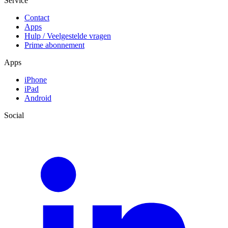
Service
Contact
Apps
Hulp / Veelgestelde vragen
Prime abonnement
Apps
iPhone
iPad
Android
Social