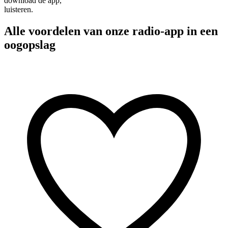
download de app,
luisteren.
Alle voordelen van onze radio-app in een
oogopslag