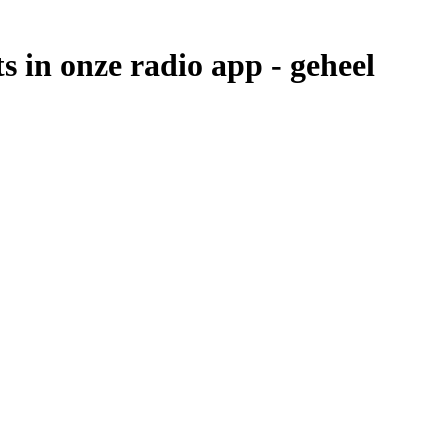
s in onze radio app -
geheel