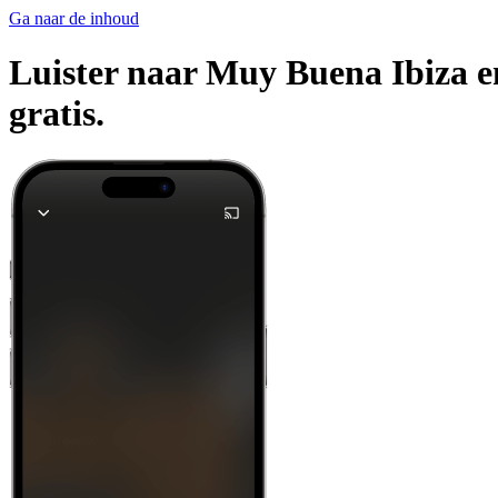
Ga naar de inhoud
Luister naar Muy Buena Ibiza en
gratis.