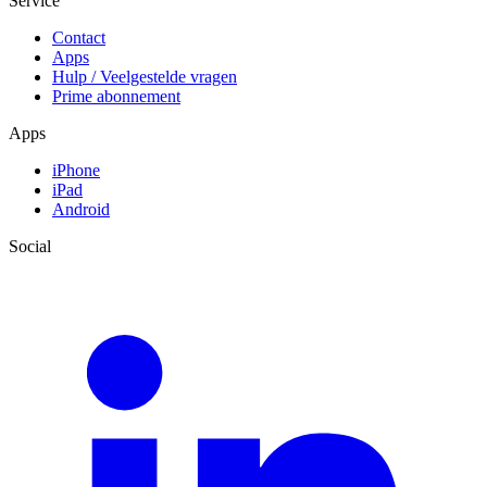
Service
Contact
Apps
Hulp / Veelgestelde vragen
Prime abonnement
Apps
iPhone
iPad
Android
Social