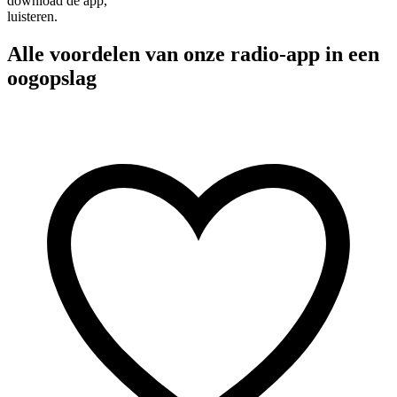
download de app,
luisteren.
Alle voordelen van onze radio-app in een
oogopslag