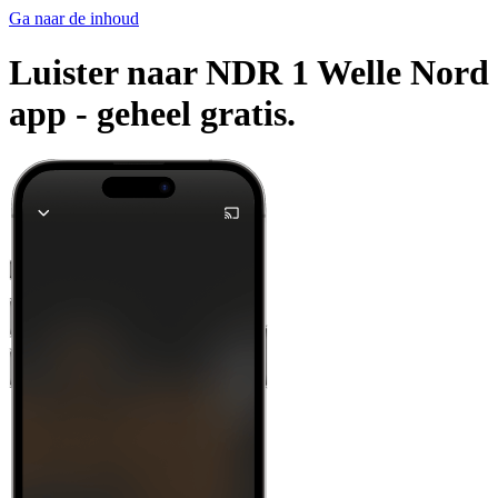
Ga naar de inhoud
Luister naar NDR 1 Welle Nord -
app -
geheel gratis.