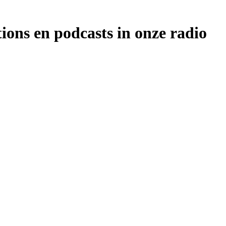
ions en podcasts in onze radio