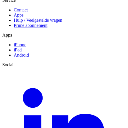
Service
Contact
Apps
Hulp / Veelgestelde vragen
Prime abonnement
Apps
iPhone
iPad
Android
Social