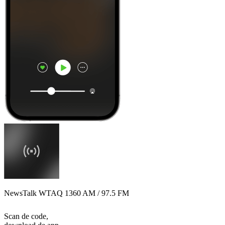
NewsTalk WTAQ 1360 AM / 97.5 FM
Scan de code,