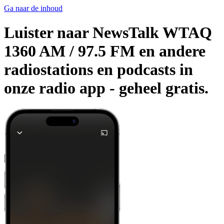
Ga naar de inhoud
Luister naar NewsTalk WTAQ
1360 AM / 97.5 FM en andere
radiostations en podcasts in
onze radio app -
geheel gratis.