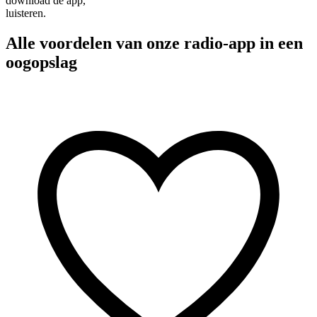
download de app,
luisteren.
Alle voordelen van onze radio-app in een
oogopslag