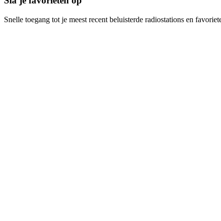
Sla je favorieten op
Snelle toegang tot je meest recent beluisterde radiostations en favoriet