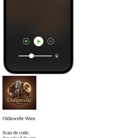
Oldiewelle Wien
Scan de code,