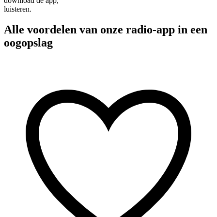
download de app,
luisteren.
Alle voordelen van onze radio-app in een
oogopslag