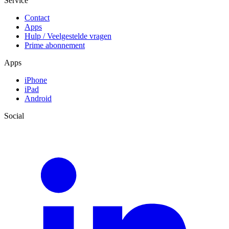
Service
Contact
Apps
Hulp / Veelgestelde vragen
Prime abonnement
Apps
iPhone
iPad
Android
Social