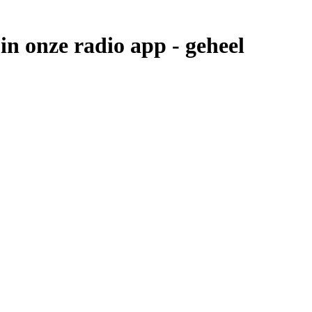
in onze radio app -
geheel