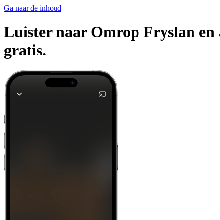
Ga naar de inhoud
Luister naar Omrop Fryslan en a
gratis.