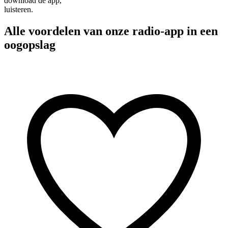
download de app,
luisteren.
Alle voordelen van onze radio-app in een
oogopslag