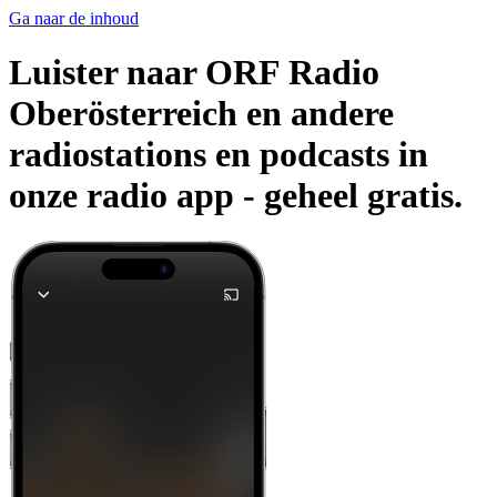
Ga naar de inhoud
Luister naar ORF Radio
Oberösterreich en andere
radiostations en podcasts in
onze radio app -
geheel gratis.