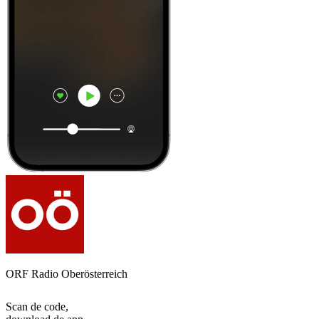
ORF Radio Oberösterreich
Scan de code,