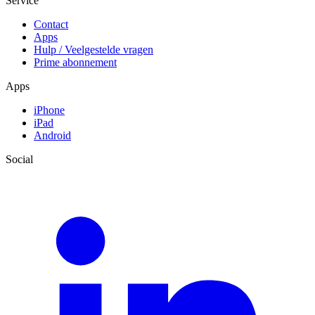
Service
Contact
Apps
Hulp / Veelgestelde vragen
Prime abonnement
Apps
iPhone
iPad
Android
Social