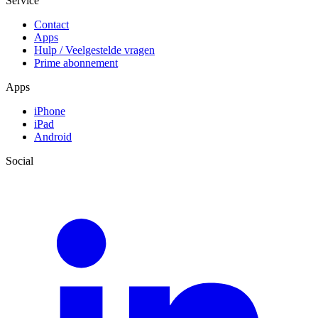
Service
Contact
Apps
Hulp / Veelgestelde vragen
Prime abonnement
Apps
iPhone
iPad
Android
Social