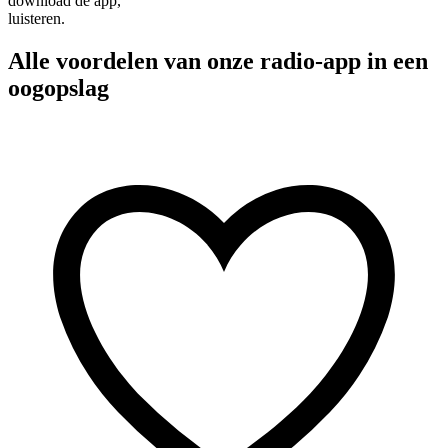
download de app,
luisteren.
Alle voordelen van onze radio-app in een
oogopslag