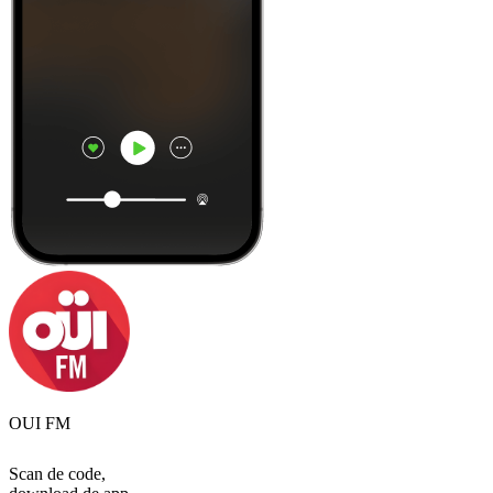
OUI FM
Scan de code,