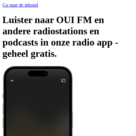
Ga naar de inhoud
Luister naar OUI FM en
andere radiostations en
podcasts in onze radio app -
geheel gratis.