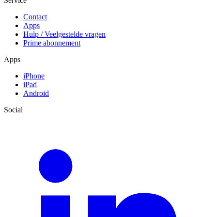
Service
Contact
Apps
Hulp / Veelgestelde vragen
Prime abonnement
Apps
iPhone
iPad
Android
Social