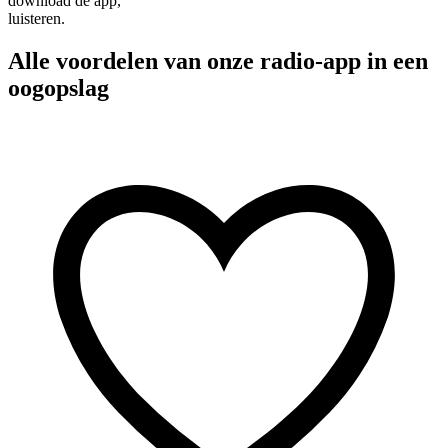
download de app,
luisteren.
Alle voordelen van onze radio-app in een
oogopslag