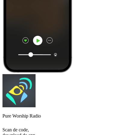
Pure Worship Radio
Scan de code,