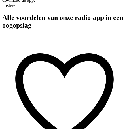
download de app,
luisteren.
Alle voordelen van onze radio-app in een
oogopslag