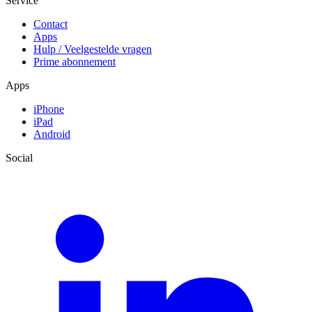
Service
Contact
Apps
Hulp / Veelgestelde vragen
Prime abonnement
Apps
iPhone
iPad
Android
Social