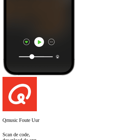
Qmusic Foute Uur
Scan de code,