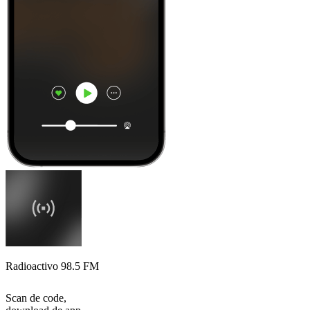
Radioactivo 98.5 FM
Scan de code,