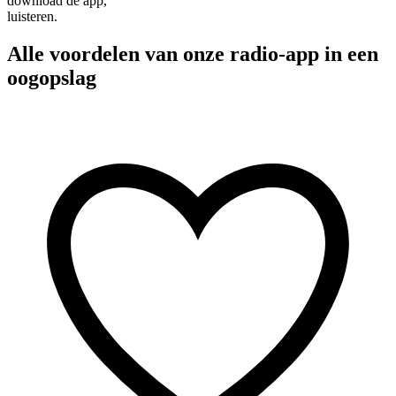
download de app,
luisteren.
Alle voordelen van onze radio-app in een
oogopslag