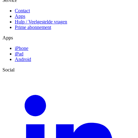
Service
Contact
Apps
Hulp / Veelgestelde vragen
Prime abonnement
Apps
iPhone
iPad
Android
Social