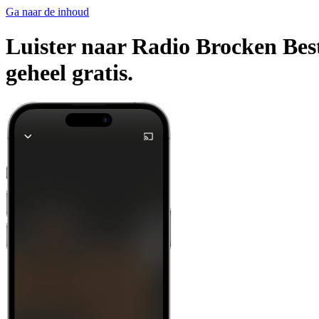
Ga naar de inhoud
Luister naar Radio Brocken Best 
geheel gratis.