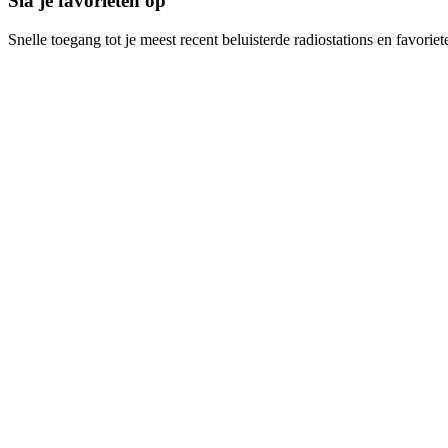
Sla je favorieten op
Snelle toegang tot je meest recent beluisterde radiostations en favoriet