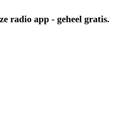
nze radio app -
geheel gratis.