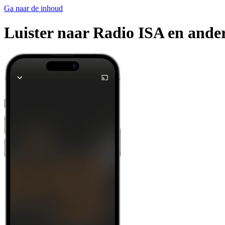
Ga naar de inhoud
Luister naar Radio ISA en ander