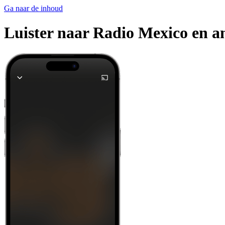
Ga naar de inhoud
Luister naar Radio Mexico en an