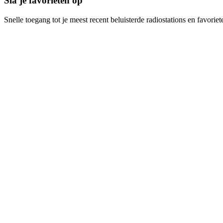
Sla je favorieten op
Snelle toegang tot je meest recent beluisterde radiostations en favoriet