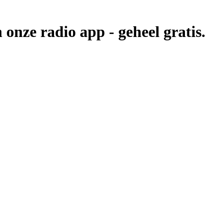
n onze radio app -
geheel gratis.