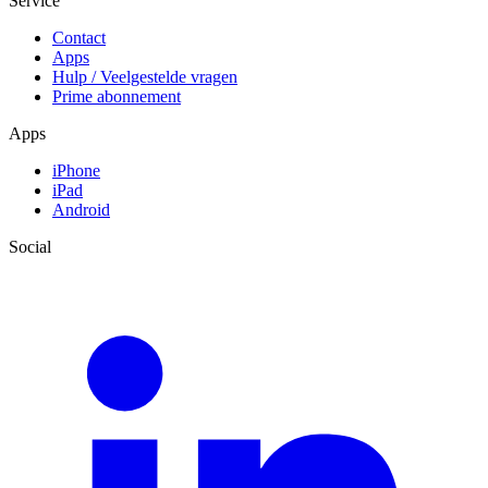
Service
Contact
Apps
Hulp / Veelgestelde vragen
Prime abonnement
Apps
iPhone
iPad
Android
Social