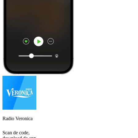
Radio Veronica
Scan de code,