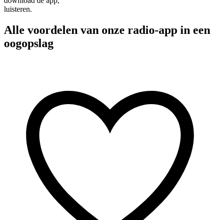
download de app,
luisteren.
Alle voordelen van onze radio-app in een
oogopslag