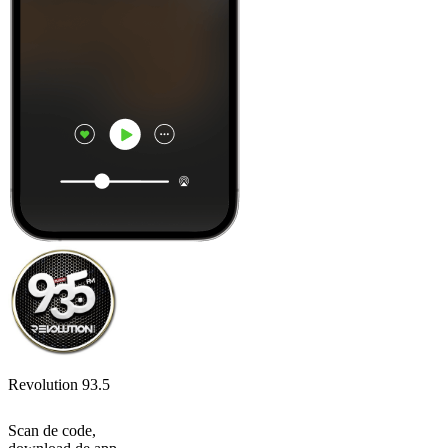
Revolution 93.5
Scan de code,