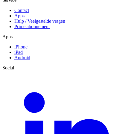
Service
Contact
Apps
Hulp / Veelgestelde vragen
Prime abonnement
Apps
iPhone
iPad
Android
Social