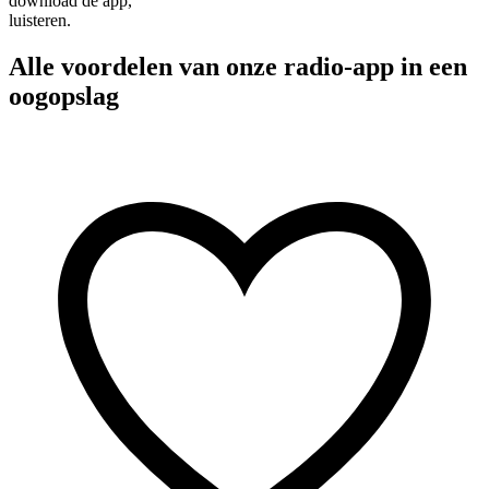
download de app,
luisteren.
Alle voordelen van onze radio-app in een
oogopslag