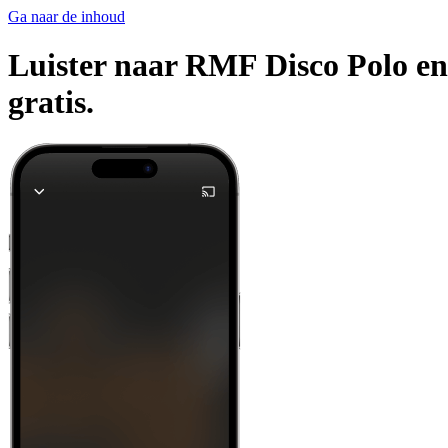
Ga naar de inhoud
Luister naar RMF Disco Polo en 
gratis.