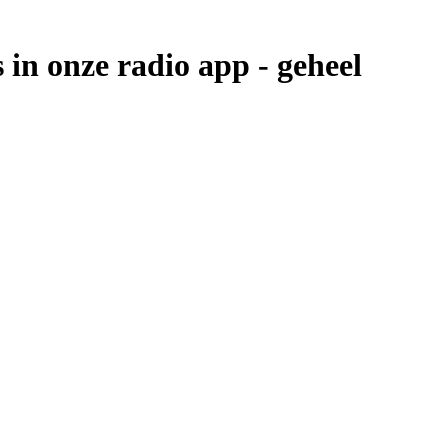
 in onze radio app -
geheel