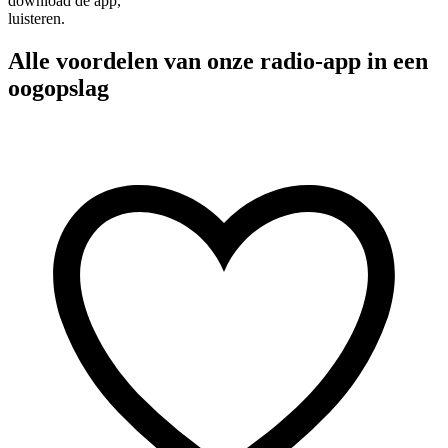
download de app,
luisteren.
Alle voordelen van onze radio-app in een
oogopslag