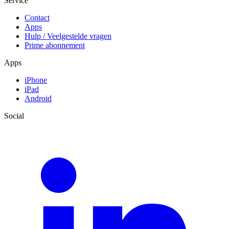
Service
Contact
Apps
Hulp / Veelgestelde vragen
Prime abonnement
Apps
iPhone
iPad
Android
Social