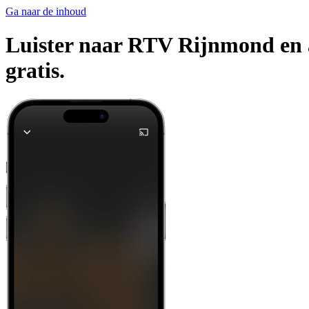
Ga naar de inhoud
Luister naar RTV Rijnmond en a
gratis.