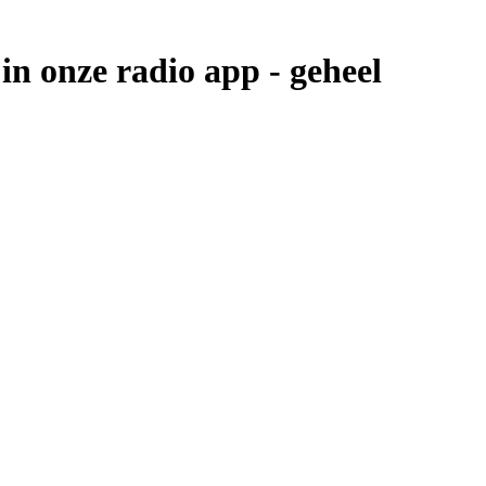
in onze radio app -
geheel